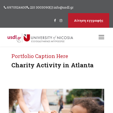
6970524400
210 3003090
info@usdl.gr
Αίτηση εγγραφής
Portfolio Caption Here
Charity Activity in Atlanta