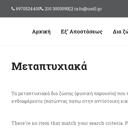
6970524400
210 3003090
info@usdl.gr
Αρχική
Εξ’ Αποστάσεως
Δια ζ
Μεταπτυχιακά
Τα μεταπτυχιακά δια ζώσης (φυσική παρουσία) που 
ενδιαφέρεστε (πατώντας πανω στην αντίστοιχη εικό
There're no item that match your search criteria. 